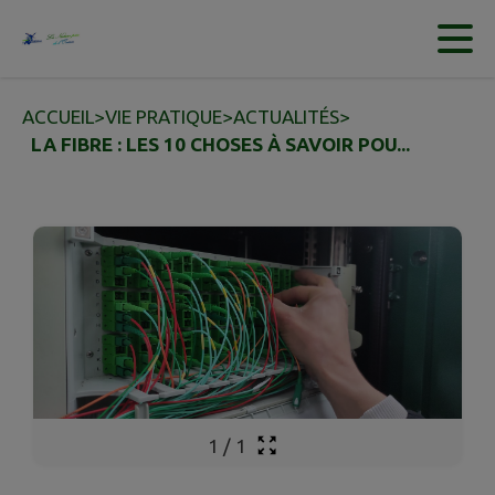
Contenu
Menu
Recherche
Pied de page
ACCUEIL
>
VIE PRATIQUE
>
ACTUALITÉS
>
LA FIBRE : LES 10 CHOSES À SAVOIR POU...
1
/
1