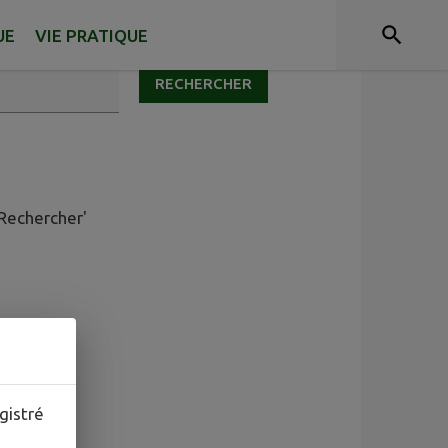
UE
VIE PRATIQUE
RECHERCHER
'Rechercher'
gistré