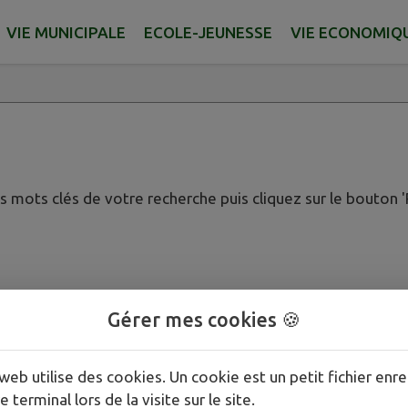
VIE MUNICIPALE
ECOLE-JEUNESSE
VIE ECONOMIQ
es mots clés de votre recherche puis cliquez sur le bouton 
Gérer mes cookies 🍪
web utilise des cookies. Un cookie est un petit fichier enre
e terminal lors de la visite sur le site.