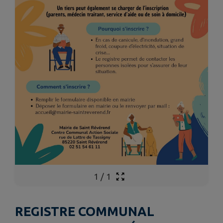
1
/
1
REGISTRE COMMUNAL