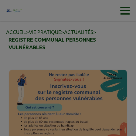
Contenu
Menu
Recherche
Pied de page
ACCUEIL
>
VIE PRATIQUE
>
ACTUALITÉS
>
REGISTRE COMMUNAL PERSONNES
VULNÉRABLES