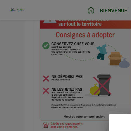
Contenu
Menu
Recherche
Pied de page
BIENVENUE