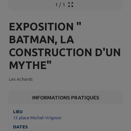
1
/
1
EXPOSITION "
BATMAN, LA
CONSTRUCTION D'UN
MYTHE"
Les Achards
INFORMATIONS PRATIQUES
LIEU
13 place Michel-Vrignon
DATES