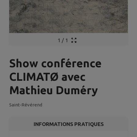
1
/
1
Show conférence
CLIMATØ avec
Mathieu Duméry
Saint-Révérend
INFORMATIONS PRATIQUES