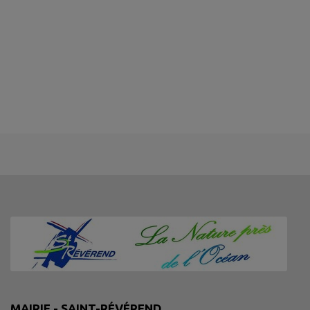
MAIRIE - SAINT-RÉVÉREND