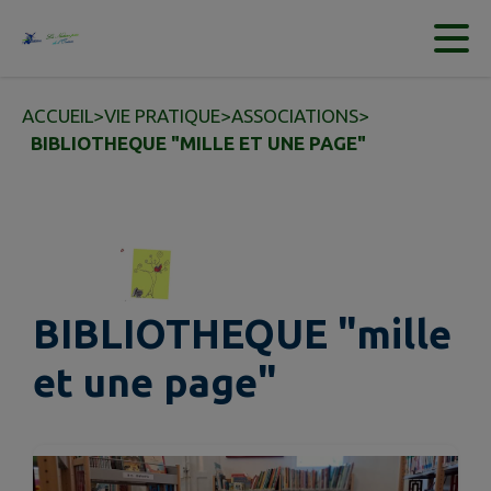
Contenu
Menu
Recherche
Pied de page
ACCUEIL
>
VIE PRATIQUE
>
ASSOCIATIONS
>
BIBLIOTHEQUE "MILLE ET UNE PAGE"
BIBLIOTHEQUE "mille
et une page"