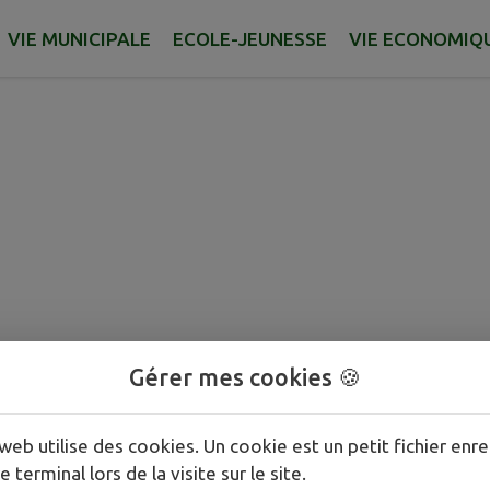
Antenne de Protection Ci
VIE MUNICIPALE
ECOLE-JEUNESSE
VIE ECONOMIQ
Gérer mes cookies 🍪
web utilise des cookies. Un cookie est un petit fichier enre
e terminal lors de la visite sur le site.