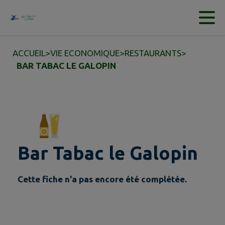
Contenu
Menu
Recherche
Pied de page
ACCUEIL
>
VIE ECONOMIQUE
>
RESTAURANTS
>
BAR TABAC LE GALOPIN
Bar Tabac le Galopin
Cette fiche n'a pas encore été complétée.