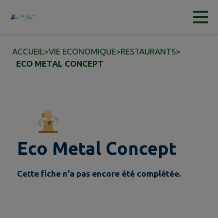
Contenu
Menu
Recherche
Pied de page
ACCUEIL
>
VIE ECONOMIQUE
>
RESTAURANTS
>
ECO METAL CONCEPT
Eco Metal Concept
Cette fiche n'a pas encore été complétée.