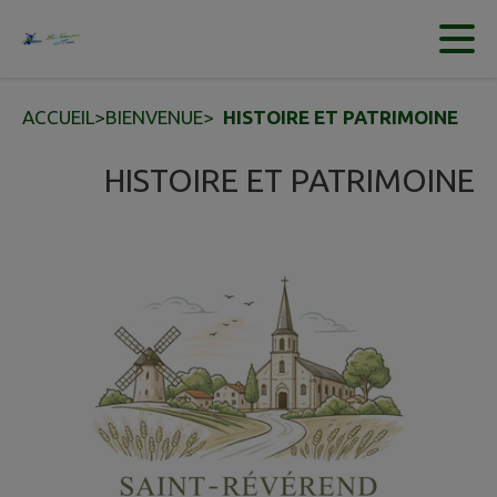
Contenu
Menu
Recherche
Pied de page
ACCUEIL
>
BIENVENUE
>
HISTOIRE ET PATRIMOINE
HISTOIRE ET PATRIMOINE