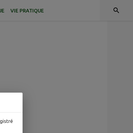
UE
VIE PRATIQUE
gistré