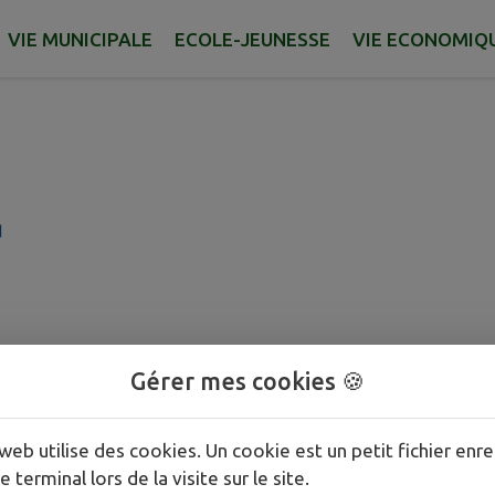
ie
VIE MUNICIPALE
ECOLE-JEUNESSE
VIE ECONOMIQ
d
Gérer mes cookies 🍪
web utilise des cookies. Un cookie est un petit fichier enre
e terminal lors de la visite sur le site.