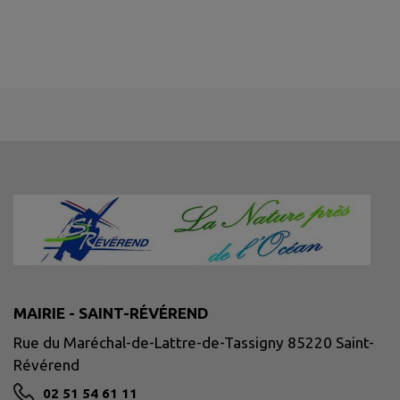
MAIRIE - SAINT-RÉVÉREND
Rue du Maréchal-de-Lattre-de-Tassigny 85220 Saint-
Révérend
02 51 54 61 11