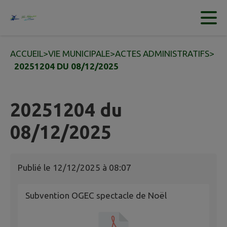
Contenu
Menu
Recherche
Pied de page
ACCUEIL
>
VIE MUNICIPALE
>
ACTES ADMINISTRATIFS
>
20251204 DU 08/12/2025
20251204 du
08/12/2025
Publié le
12/12/2025 à 08:07
Subvention OGEC spectacle de Noël