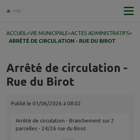
Contenu
Menu
Recherche
Pied de page
ACCUEIL
>
VIE MUNICIPALE
>
ACTES ADMINISTRATIFS
>
ARRÊTÉ DE CIRCULATION - RUE DU BIROT
Arrêté de circulation -
Rue du Birot
Publié le
01/06/2026 à 08:02
Arrêté de circulation - Branchement sur 2
parcelles - 24/26 rue du Birot