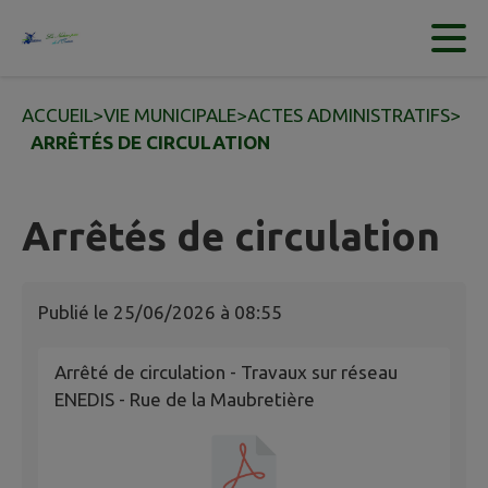
Contenu
Menu
Recherche
Pied de page
ACCUEIL
>
VIE MUNICIPALE
>
ACTES ADMINISTRATIFS
>
ARRÊTÉS DE CIRCULATION
Arrêtés de circulation
Publié le
25/06/2026 à 08:55
Arrêté de circulation - Travaux sur réseau
ENEDIS - Rue de la Maubretière